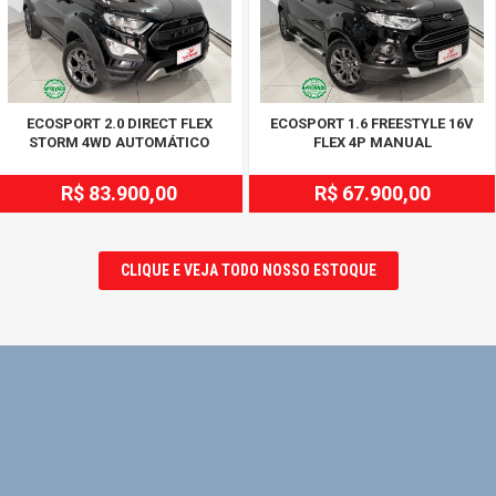
ECOSPORT 2.0 DIRECT FLEX
ECOSPORT 1.6 FREESTYLE 16V
STORM 4WD AUTOMÁTICO
FLEX 4P MANUAL
R$ 83.900,00
R$ 67.900,00
CLIQUE E VEJA TODO NOSSO ESTOQUE