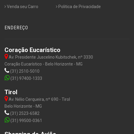
Venda seu Carro
Politica de Privacidade
ENDEREÇO
Coração Eucarístico
Av. Presidente Juscelino Kubitschek, nº 3330
Coração Eucarístico - Belo Horizonte - MG
(31) 2510-5010
(31) 97400-1333
Tirol
Av. Nélio Cerqueira, nº 690 - Tirol
Belo Horizonte - MG
(31) 2523-6582
(31) 99500-0361