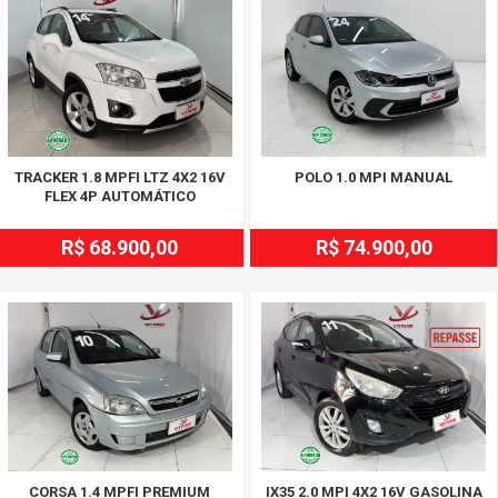
TRACKER 1.8 MPFI LTZ 4X2 16V
POLO 1.0 MPI MANUAL
FLEX 4P AUTOMÁTICO
R$ 68.900,00
R$ 74.900,00
CORSA 1.4 MPFI PREMIUM
IX35 2.0 MPI 4X2 16V GASOLINA