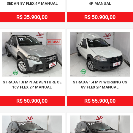
SEDAN 8V FLEX 4P MANUAL
4P MANUAL
R$ 35.900,00
R$ 50.900,00
STRADA 1.8 MPI ADVENTURE CE
STRADA 1.4 MPI WORKING CS
16V FLEX 2P MANUAL
8V FLEX 2P MANUAL
R$ 50.900,00
R$ 55.900,00