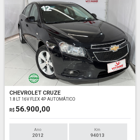
CHEVROLET CRUZE
1.8 LT 16V FLEX 4P AUTOMÁTICO
56.900,00
R$
Ano
Km
2012
94013