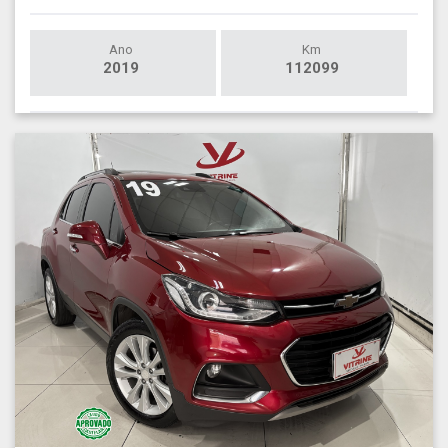
Ano
Km
2019
112099