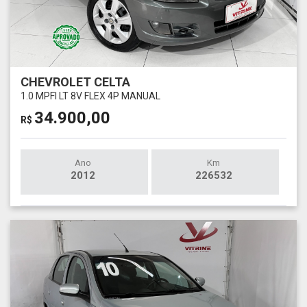
CHEVROLET CELTA
1.0 MPFI LT 8V FLEX 4P MANUAL
34.900,00
R$
Ano
Km
2012
226532