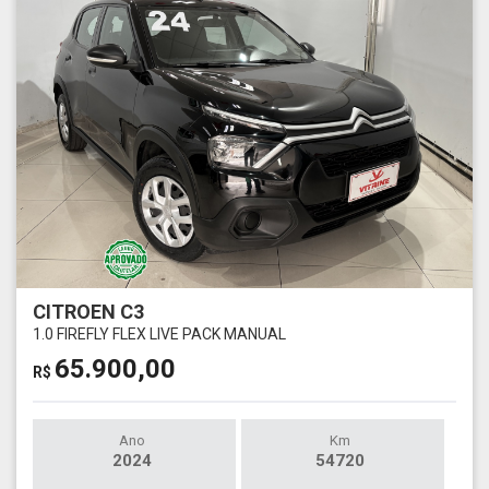
CITROEN C3
1.0 FIREFLY FLEX LIVE PACK MANUAL
65.900,00
R$
Ano
Km
2024
54720