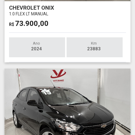
CHEVROLET ONIX
1.0 FLEX LT MANUAL
73.900,00
R$
Ano
Km
2024
23883