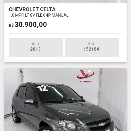
CHEVROLET CELTA
1.0 MPFI LT 8V FLEX 4P MANUAL
30.900,00
R$
Ano
Km
2013
152184