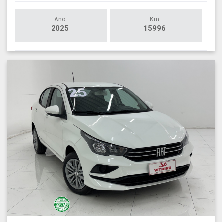
Ano
Km
2025
15996