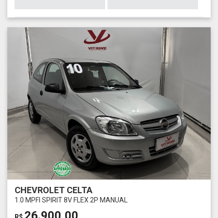
CHEVROLET CELTA
1.0 MPFI SPIRIT 8V FLEX 2P MANUAL
26.900,00
R$