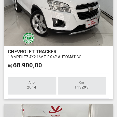
CHEVROLET TRACKER
1.8 MPFI LTZ 4X2 16V FLEX 4P AUTOMÁTICO
68.900,00
R$
Ano
Km
2014
113293