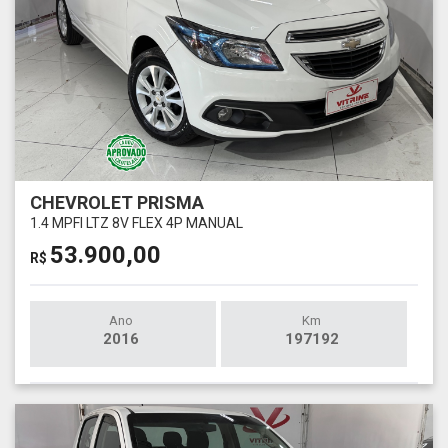
CHEVROLET PRISMA
1.4 MPFI LTZ 8V FLEX 4P MANUAL
53.900,00
R$
Ano
Km
2016
197192