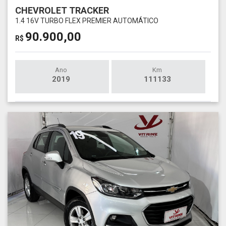
CHEVROLET TRACKER
1.4 16V TURBO FLEX PREMIER AUTOMÁTICO
90.900,00
R$
Ano
Km
2019
111133