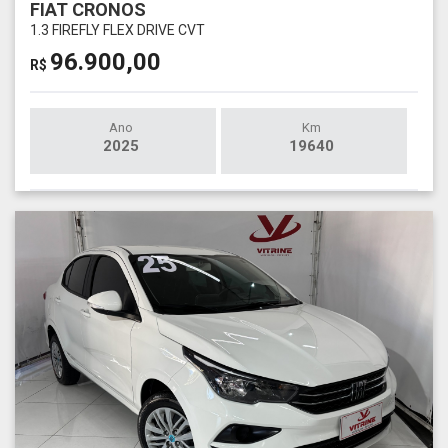
FIAT CRONOS
1.3 FIREFLY FLEX DRIVE CVT
96.900,00
R$
Ano
Km
2025
19640