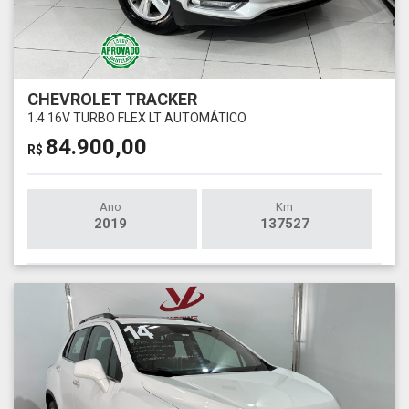
CHEVROLET TRACKER
1.4 16V TURBO FLEX LT AUTOMÁTICO
84.900,00
R$
Ano
Km
2019
137527