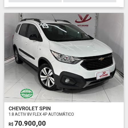
CHEVROLET SPIN
1.8 ACTIV 8V FLEX 4P AUTOMÁTICO
70.900,00
R$