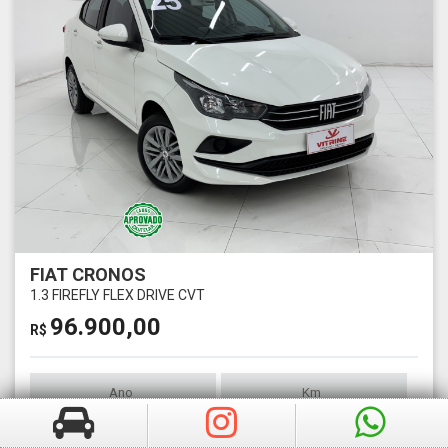
FIAT CRONOS
1.3 FIREFLY FLEX DRIVE CVT
96.900,00
R$
Ano
Km
2025
16269