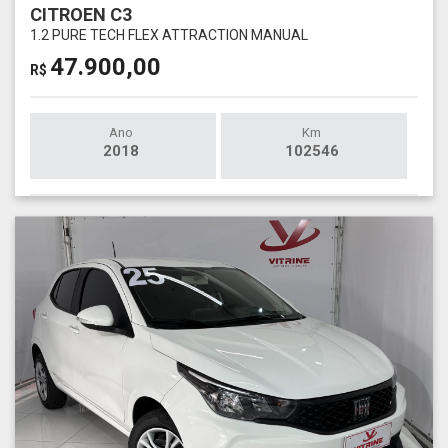
CITROEN C3
1.2 PURE TECH FLEX ATTRACTION MANUAL
47.900,00
R$
Ano
Km
2018
102546