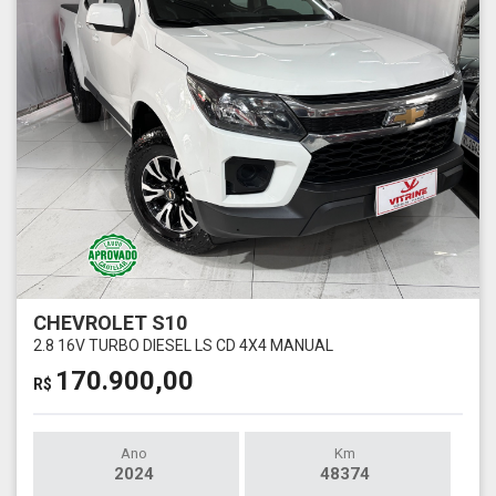
CHEVROLET S10
2.8 16V TURBO DIESEL LS CD 4X4 MANUAL
170.900,00
R$
Ano
Km
2024
48374