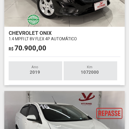
CHEVROLET ONIX
1.4 MPFI LT 8V FLEX 4P AUTOMÁTICO
70.900,00
R$
Ano
Km
2019
1072000