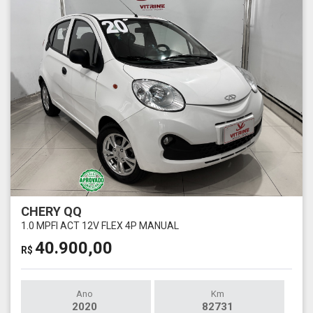
CHERY QQ
1.0 MPFI ACT 12V FLEX 4P MANUAL
40.900,00
R$
Ano
Km
2020
82731