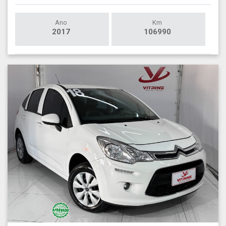
Ano
Km
2017
106990