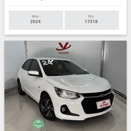
Ano
Km
2024
17318