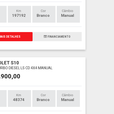
Km
Cor
Câmbio
197192
Branco
Manual
AIS DETALHES
FINANCIAMENTO
LET S10
TURBO DIESEL LS CD 4X4 MANUAL
.900,00
Km
Cor
Câmbio
48374
Branco
Manual