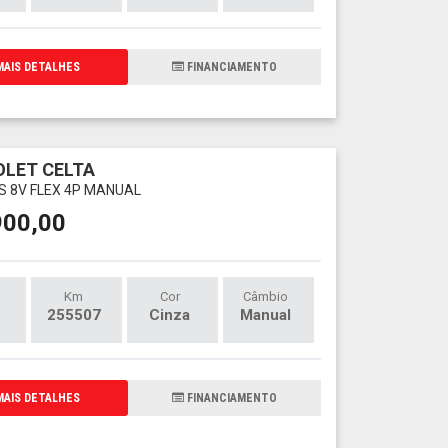
AIS DETALHES
FINANCIAMENTO
LET CELTA
LS 8V FLEX 4P MANUAL
900,00
Km
Cor
Câmbio
255507
Cinza
Manual
AIS DETALHES
FINANCIAMENTO