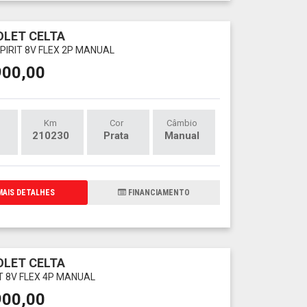
LET CELTA
SPIRIT 8V FLEX 2P MANUAL
900,00
Km
Cor
Câmbio
210230
Prata
Manual
AIS DETALHES
FINANCIAMENTO
LET CELTA
LT 8V FLEX 4P MANUAL
900,00