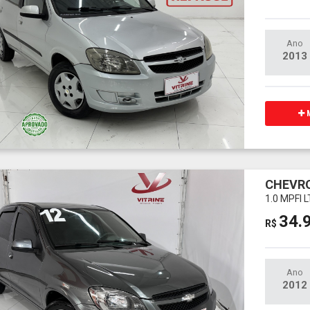
Ano
2013
M
CHEVRO
1.0 MPFI 
34.
R$
Ano
2012