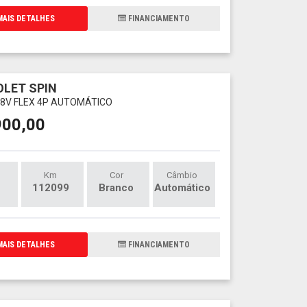
AIS DETALHES
FINANCIAMENTO
LET SPIN
V 8V FLEX 4P AUTOMÁTICO
900,00
Km
Cor
Câmbio
112099
Branco
Automático
AIS DETALHES
FINANCIAMENTO