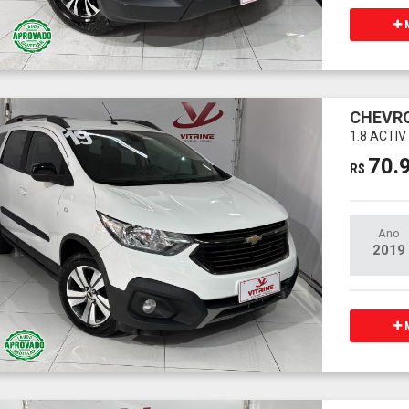
M
CHEVRO
1.8 ACTI
70.
R$
Ano
2019
M