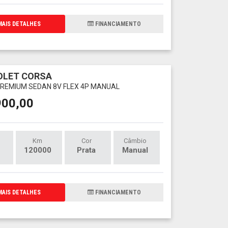
AIS DETALHES
FINANCIAMENTO
OLET CORSA
 PREMIUM SEDAN 8V FLEX 4P MANUAL
900,00
Km
Cor
Câmbio
120000
Prata
Manual
AIS DETALHES
FINANCIAMENTO