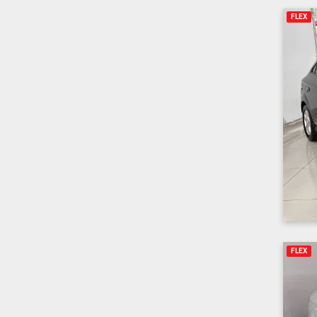
FLEX
FLEX