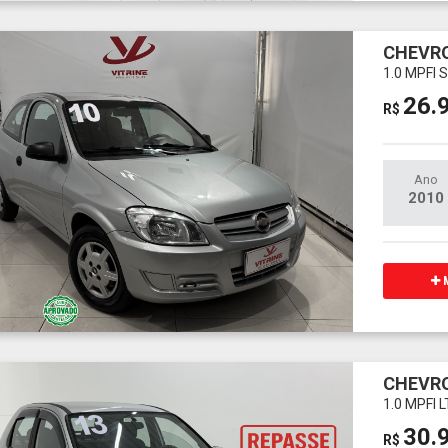
CHEVRO
1.0 MPFI 
26.
R$
Ano
2010
M
CHEVRO
1.0 MPFI 
30.
R$