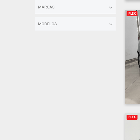
MARCAS
FLEX
MODELOS
FLEX