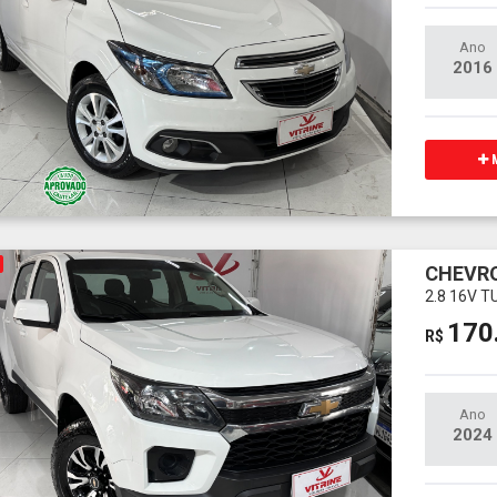
Ano
2016
M
CHEVRO
2.8 16V 
170
R$
Ano
2024