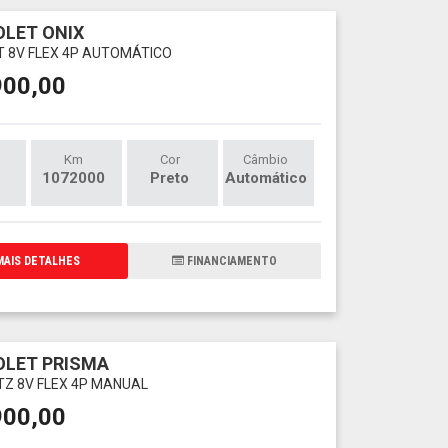
LET ONIX
LT 8V FLEX 4P AUTOMÁTICO
900,00
Km
Cor
Câmbio
1072000
Preto
Automático
AIS DETALHES
FINANCIAMENTO
LET PRISMA
LTZ 8V FLEX 4P MANUAL
900,00