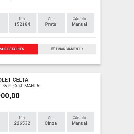
Km
Cor
Câmbio
152184
Prata
Manual
AIS DETALHES
FINANCIAMENTO
LET CELTA
LT 8V FLEX 4P MANUAL
900,00
Km
Cor
Câmbio
226532
Cinza
Manual