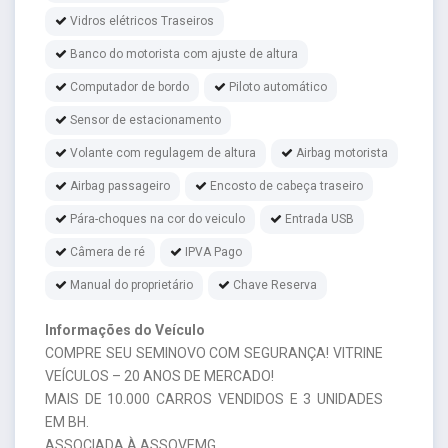
Vidros elétricos Traseiros
Banco do motorista com ajuste de altura
Computador de bordo
Piloto automático
Sensor de estacionamento
Volante com regulagem de altura
Airbag motorista
Airbag passageiro
Encosto de cabeça traseiro
Pára-choques na cor do veiculo
Entrada USB
Câmera de ré
IPVA Pago
Manual do proprietário
Chave Reserva
Informações do Veículo
COMPRE SEU SEMINOVO COM SEGURANÇA! VITRINE
VEÍCULOS – 20 ANOS DE MERCADO!
MAIS DE 10.000 CARROS VENDIDOS E 3 UNIDADES
EM BH.
ASSOCIADA À ASSOVEMG.