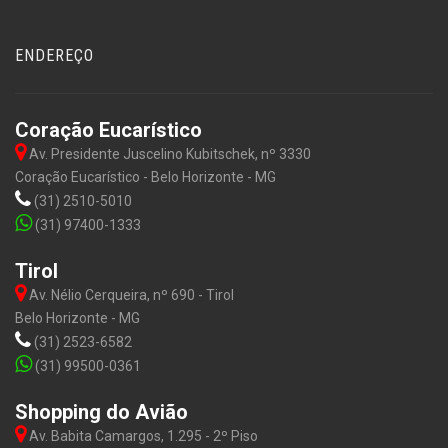
ENDEREÇO
Coração Eucarístico
Av. Presidente Juscelino Kubitschek, nº 3330
Coração Eucarístico - Belo Horizonte - MG
(31) 2510-5010
(31) 97400-1333
Tirol
Av. Nélio Cerqueira, nº 690 - Tirol
Belo Horizonte - MG
(31) 2523-6582
(31) 99500-0361
Shopping do Avião
Av. Babita Camargos, 1.295 - 2º Piso