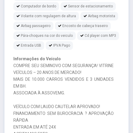
Computador de bordo
Sensor de estacionamento
Volante com regulagem de altura
Airbag motorista
Airbag passageiro
Encosto de cabeça traseiro
Pára-choques na cor do veiculo
Cd player com MP3
Entrada USB
IPVA Pago
Informações do Veículo
COMPRE SEU SEMINOVO COM SEGURANÇA! VITRINE
VEÍCULOS – 20 ANOS DE MERCADO!
MAIS DE 10.000 CARROS VENDIDOS E 3 UNIDADES
EM BH.
ASSOCIADA À ASSOVEMG.
VEÍCULO COM LAUDO CAUTELAR APROVADO!
FINANCIAMENTO SEM BUROCRACIA ? APROVAÇÃO
RÁPIDA
ENTRADA EM ATÉ 24X