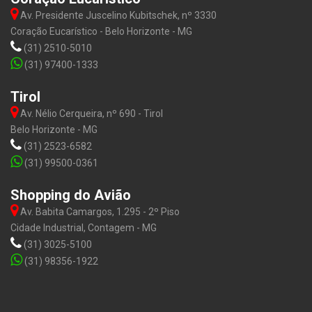
Av. Presidente Juscelino Kubitschek, nº 3330
Coração Eucarístico - Belo Horizonte - MG
(31) 2510-5010
(31) 97400-1333
Tirol
Av. Nélio Cerqueira, nº 690 - Tirol
Belo Horizonte - MG
(31) 2523-6582
(31) 99500-0361
Shopping do Avião
Av. Babita Camargos, 1.295 - 2º Piso
Cidade Industrial, Contagem - MG
(31) 3025-5100
(31) 98356-1922