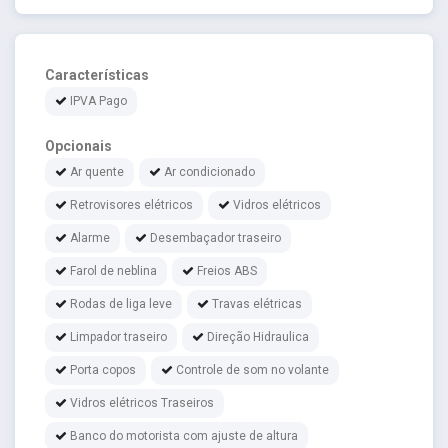
Características
IPVA Pago
Opcionais
Ar quente
Ar condicionado
Retrovisores elétricos
Vidros elétricos
Alarme
Desembaçador traseiro
Farol de neblina
Freios ABS
Rodas de liga leve
Travas elétricas
Limpador traseiro
Direção Hidraulica
Porta copos
Controle de som no volante
Vidros elétricos Traseiros
Banco do motorista com ajuste de altura