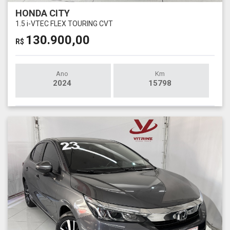
HONDA CITY
1.5 i-VTEC FLEX TOURING CVT
130.900,00
R$
Ano
Km
2024
15798