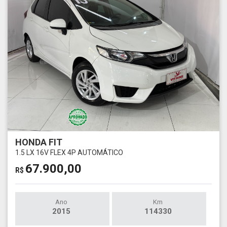
HONDA FIT
1.5 LX 16V FLEX 4P AUTOMÁTICO
67.900,00
R$
Ano
Km
2015
114330