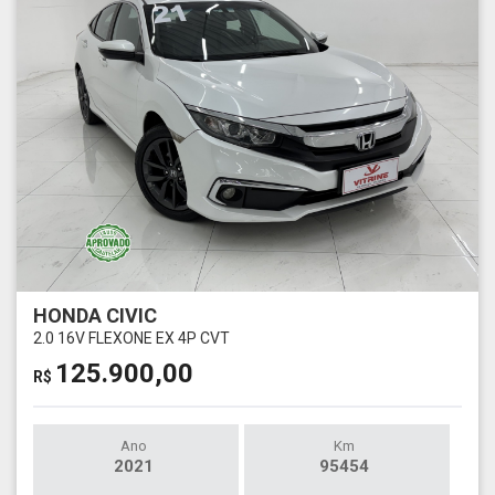
HONDA CIVIC
2.0 16V FLEXONE EX 4P CVT
125.900,00
R$
Ano
Km
2021
95454