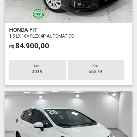
HONDA FIT
1.5 LX 16V FLEX 4P AUTOMÁTICO
84.900,00
R$
Ano
Km
2019
55279