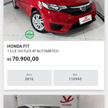
HONDA FIT
1.5 LX 16V FLEX 4P AUTOMÁTICO
70.900,00
R$
Ano
Km
2016
110993