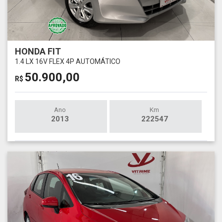
HONDA FIT
1.4 LX 16V FLEX 4P AUTOMÁTICO
50.900,00
R$
Ano
Km
2013
222547