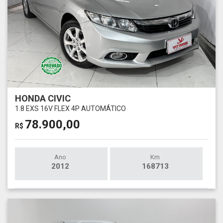
HONDA CIVIC
1.8 EXS 16V FLEX 4P AUTOMÁTICO
78.900,00
R$
Ano
Km
2012
168713