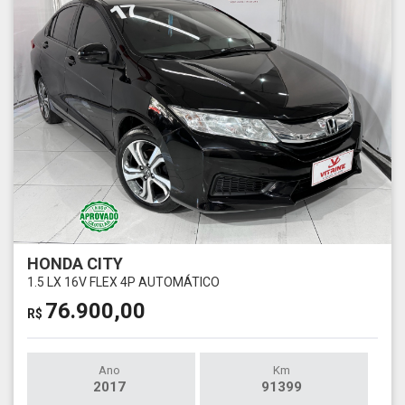
HONDA CITY
1.5 LX 16V FLEX 4P AUTOMÁTICO
76.900,00
R$
Ano
Km
2017
91399