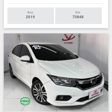
Ano
Km
2019
73848