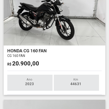
HONDA CG 160 FAN
CG 160 FAN
20.900,00
R$
Ano
Km
2023
44631