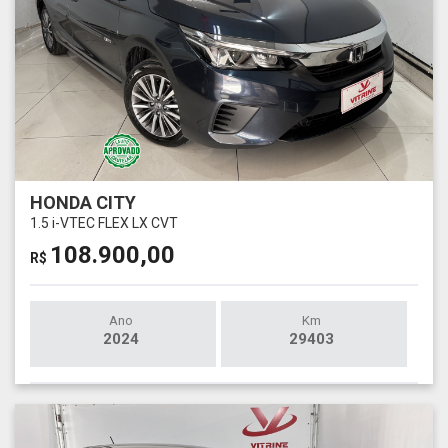
HONDA CITY
1.5 i-VTEC FLEX LX CVT
108.900,00
R$
Ano
Km
2024
29403