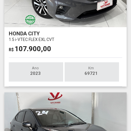
HONDA CITY
1.5 i-VTEC FLEX EXL CVT
107.900,00
R$
Ano
Km
2023
69721