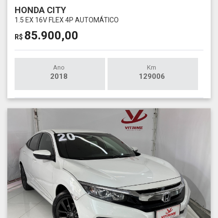
HONDA CITY
1.5 EX 16V FLEX 4P AUTOMÁTICO
85.900,00
R$
Ano
Km
2018
129006