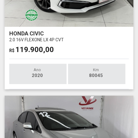
HONDA CIVIC
2.0 16V FLEXONE LX 4P CVT
119.900,00
R$
Ano
Km
2020
80045