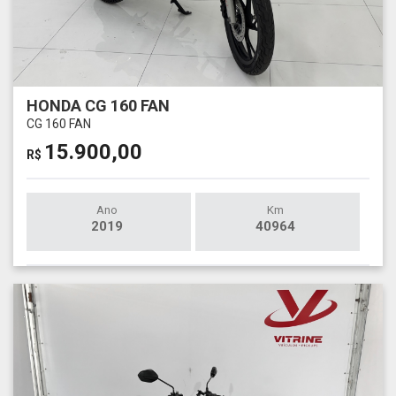
HONDA CG 160 FAN
CG 160 FAN
15.900,00
R$
Ano
Km
2019
40964