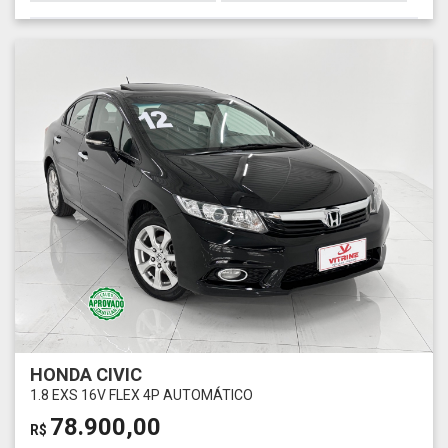
HONDA CIVIC
1.8 EXS 16V FLEX 4P AUTOMÁTICO
78.900,00
R$