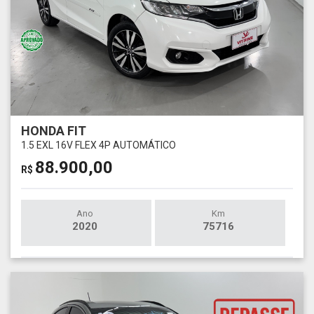
HONDA FIT
1.5 EXL 16V FLEX 4P AUTOMÁTICO
88.900,00
R$
Ano
Km
2020
75716