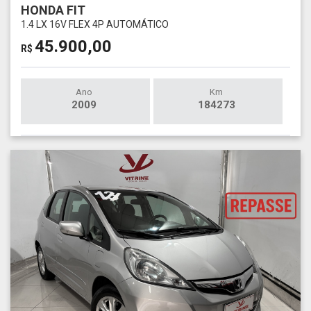
HONDA FIT
1.4 LX 16V FLEX 4P AUTOMÁTICO
45.900,00
R$
Ano
Km
2009
184273