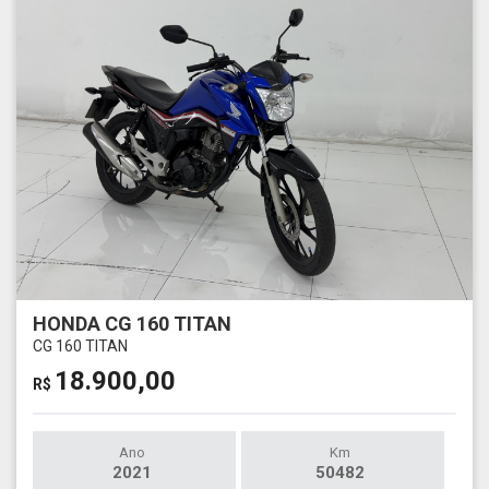
HONDA CG 160 TITAN
CG 160 TITAN
18.900,00
R$
Ano
Km
2021
50482