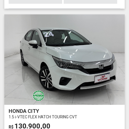
HONDA CITY
1.5 i-VTEC FLEX HATCH TOURING CVT
130.900,00
R$