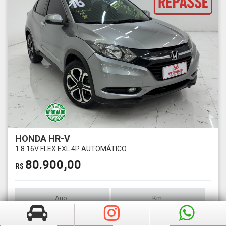
HONDA HR-V
1.8 16V FLEX EXL 4P AUTOMÁTICO
80.900,00
R$
Ano
Km
2016
190133