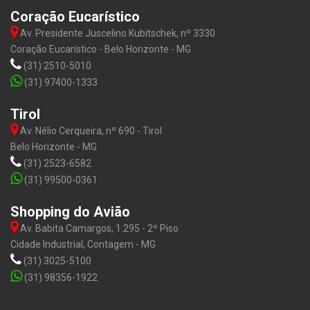
Coração Eucarístico
Av. Presidente Juscelino Kubitschek, nº 3330
Coração Eucarístico - Belo Horizonte - MG
(31) 2510-5010
(31) 97400-1333
Tirol
Av. Nélio Cerqueira, nº 690 - Tirol
Belo Horizonte - MG
(31) 2523-6582
(31) 99500-0361
Shopping do Avião
Av. Babita Camargos, 1.295 - 2º Piso
Cidade Industrial, Contagem - MG
(31) 3025-5100
(31) 98356-1922