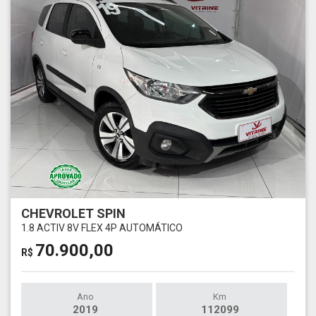
CHEVROLET SPIN
1.8 ACTIV 8V FLEX 4P AUTOMÁTICO
70.900,00
R$
Ano
Km
2019
112099