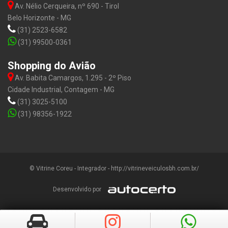
Av. Nélio Cerqueira, nº 690 - Tirol
Belo Horizonte - MG
(31) 2523-6582
(31) 99500-0361
Shopping do Avião
Av. Babita Camargos, 1.295 - 2º Piso
Cidade Industrial, Contagem - MG
(31) 3025-5100
(31) 98356-1922
© Vitrine Coreu - Integrador - http://vitrineveiculosbh.com.br/
Desenvolvido por