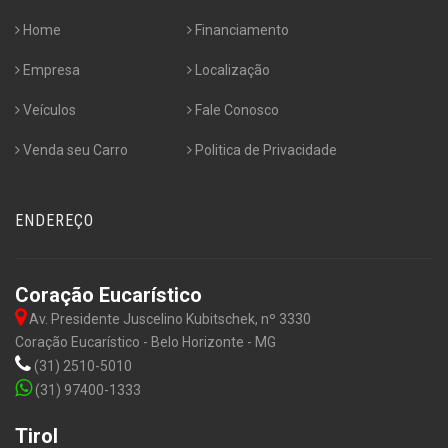
Home
Financiamento
Empresa
Localização
Veículos
Fale Conosco
Venda seu Carro
Politica de Privacidade
ENDEREÇO
Coração Eucarístico
Av. Presidente Juscelino Kubitschek, nº 3330
Coração Eucarístico - Belo Horizonte - MG
(31) 2510-5010
(31) 97400-1333
Tirol