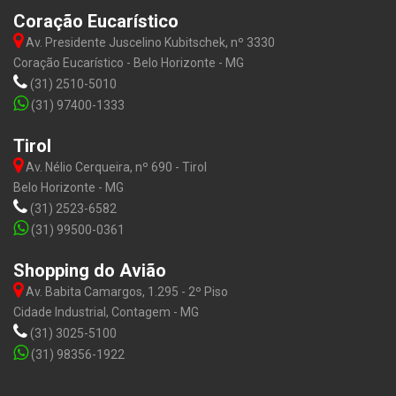
Coração Eucarístico
Av. Presidente Juscelino Kubitschek, nº 3330
Coração Eucarístico - Belo Horizonte - MG
(31) 2510-5010
(31) 97400-1333
Tirol
Av. Nélio Cerqueira, nº 690 - Tirol
Belo Horizonte - MG
(31) 2523-6582
(31) 99500-0361
Shopping do Avião
Av. Babita Camargos, 1.295 - 2º Piso
Cidade Industrial, Contagem - MG
(31) 3025-5100
(31) 98356-1922