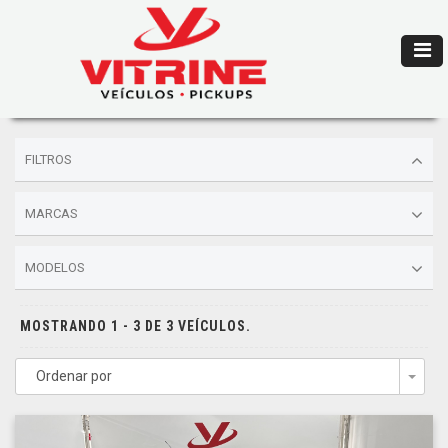
FILTROS
MARCAS
MODELOS
MOSTRANDO 1 - 3 DE 3 VEÍCULOS.
Ordenar por
Togg