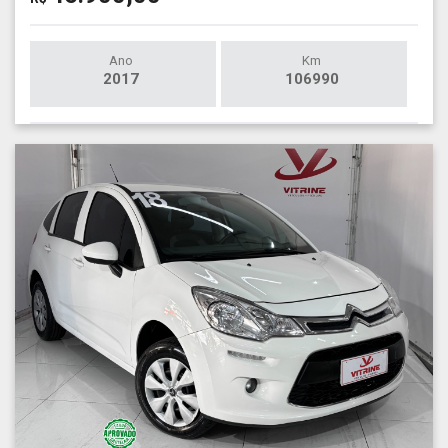
Ano
Km
2017
106990