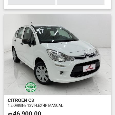
CITROEN C3
1.2 ORIGINE 12V FLEX 4P MANUAL
46.900,00
R$