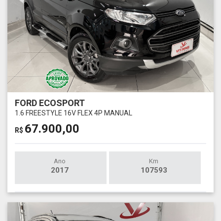
FORD ECOSPORT
1.6 FREESTYLE 16V FLEX 4P MANUAL
67.900,00
R$
Ano
Km
2017
107593