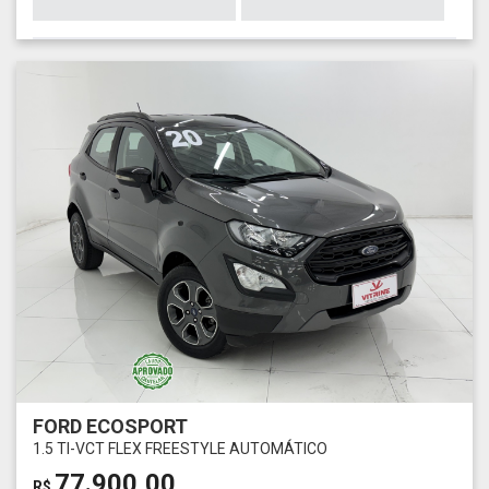
FORD ECOSPORT
1.5 TI-VCT FLEX FREESTYLE AUTOMÁTICO
77.900,00
R$