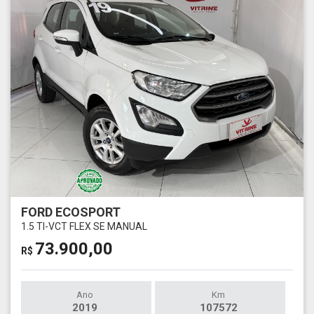
FORD ECOSPORT
1.5 TI-VCT FLEX SE MANUAL
73.900,00
R$
Ano
Km
2019
107572