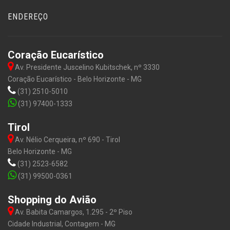
ENDEREÇO
Coração Eucarístico
Av. Presidente Juscelino Kubitschek, nº 3330
Coração Eucarístico - Belo Horizonte - MG
(31) 2510-5010
(31) 97400-1333
Tirol
Av. Nélio Cerqueira, nº 690 - Tirol
Belo Horizonte - MG
(31) 2523-6582
(31) 99500-0361
Shopping do Avião
Av. Babita Camargos, 1.295 - 2º Piso
Cidade Industrial, Contagem - MG