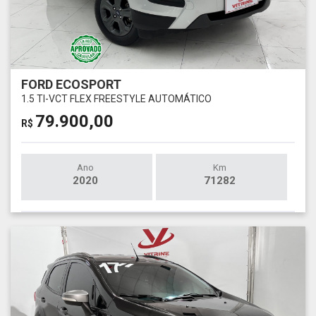
FORD ECOSPORT
1.5 TI-VCT FLEX FREESTYLE AUTOMÁTICO
79.900,00
R$
Ano
Km
2020
71282