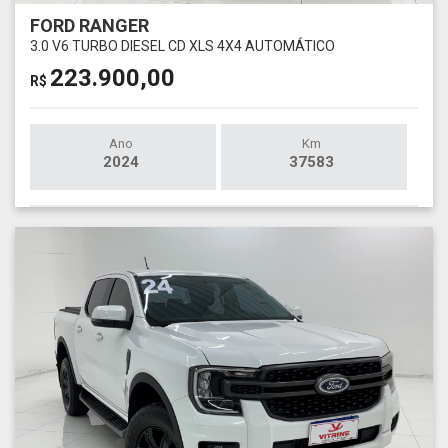
FORD RANGER
3.0 V6 TURBO DIESEL CD XLS 4X4 AUTOMÁTICO
223.900,00
R$
Ano
Km
2024
37583