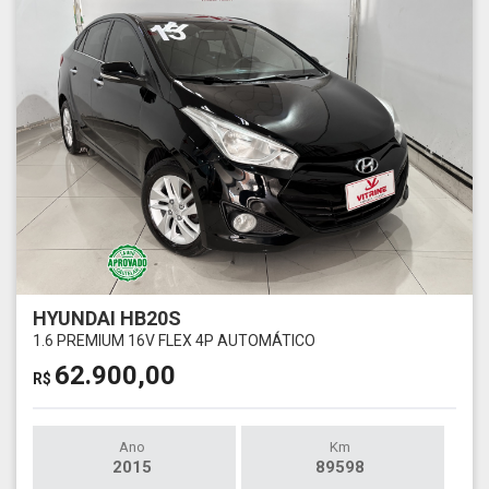
HYUNDAI HB20S
1.6 PREMIUM 16V FLEX 4P AUTOMÁTICO
62.900,00
R$
Ano
Km
2015
89598