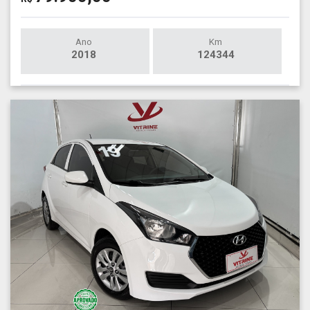
Ano
Km
2018
124344