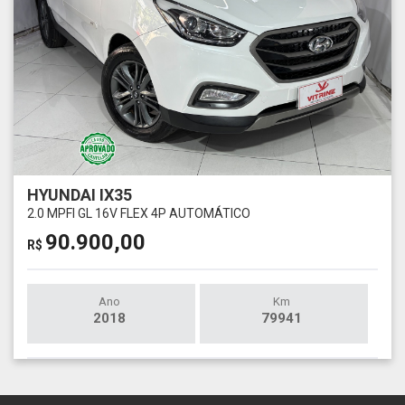
HYUNDAI IX35
2.0 MPFI GL 16V FLEX 4P AUTOMÁTICO
90.900,00
R$
Ano
Km
2018
79941