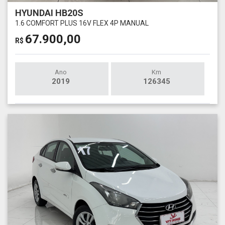
HYUNDAI HB20S
1.6 COMFORT PLUS 16V FLEX 4P MANUAL
67.900,00
R$
Ano
Km
2019
126345