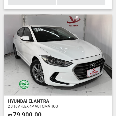
HYUNDAI ELANTRA
2.0 16V FLEX 4P AUTOMÁTICO
79.900,00
R$