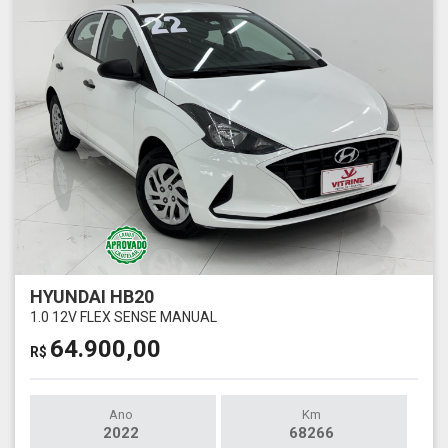
HYUNDAI HB20
1.0 12V FLEX SENSE MANUAL
64.900,00
R$
Ano
Km
2022
68266