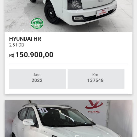
HYUNDAI HR
2.5 HDB
150.900,00
R$
Ano
Km
2022
137548