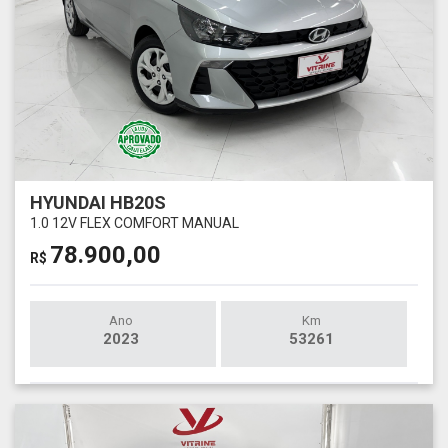
HYUNDAI HB20S
1.0 12V FLEX COMFORT MANUAL
78.900,00
R$
Ano
Km
2023
53261