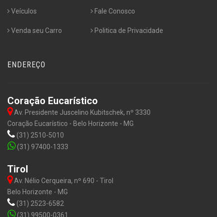
Veículos
Fale Conosco
Venda seu Carro
Politica de Privacidade
ENDEREÇO
Coração Eucarístico
Av. Presidente Juscelino Kubitschek, nº 3330
Coração Eucarístico - Belo Horizonte - MG
(31) 2510-5010
(31) 97400-1333
Tirol
Av. Nélio Cerqueira, nº 690 - Tirol
Belo Horizonte - MG
(31) 2523-6582
(31) 99500-0361